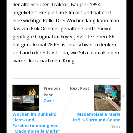
der alte Schlüter-Traktor, Baujahr 1954,
angeliefert. Er spielt im Film mit und hat dort
eine wichtige Rolle. Drei Wochen lang kann man
das von Erik Öchsner gehaltene und liebevoll
gepflegte Original im Foyer jetzt life sehen. ER
hat gerade mal 28 PS, ist nur schwer zu lenken
und auch der Sitz ist – na, wie Sitze damals eben
waren, kurz nach dem Krieg…
Previous
Next Post
Post
Zwei
Wochen im Dunkeln:
Mademoiselle Marie
Licht- und
in 5.1-Surround-Sound
Farbbestimmung von
News
„Mademoiselle Marie“