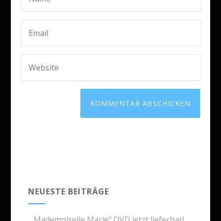
NEUESTE BEITRÄGE
„Mademoiselle Marie“ DVD jetzt lieferbar!