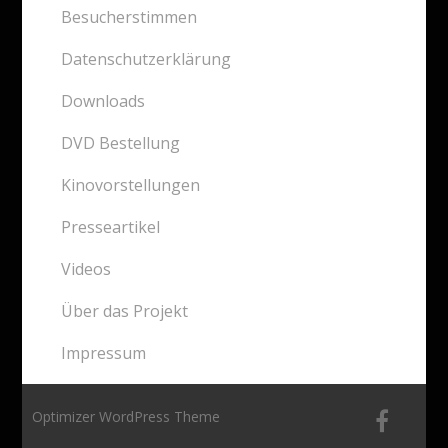
Besucherstimmen
Datenschutzerklärung
Downloads
DVD Bestellung
Kinovorstellungen
Presseartikel
Videos
Über das Projekt
Impressum
Optimizer WordPress Theme