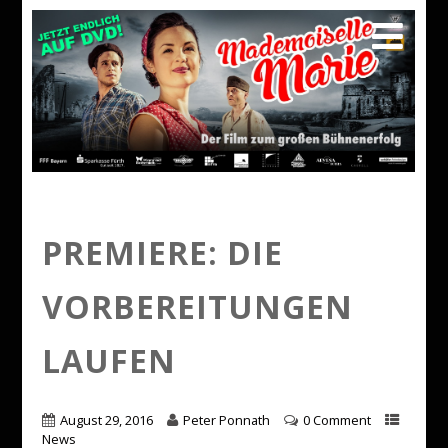
PREMIERE: DIE
VORBEREITUNGEN
LAUFEN
August 29, 2016
Peter Ponnath
0 Comment
News